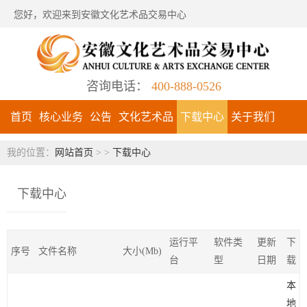
您好，欢迎来到安徽文化艺术品交易中心
咨询电话：
400-888-0526
首页
核心业务
公告
文化艺术品
下载中心
关于我们
我的位置：
网站首页
> >
下载中心
下载中心
运行平
软件类
更新
下
序号
文件名称
大小(Mb)
台
型
日期
载
本
地